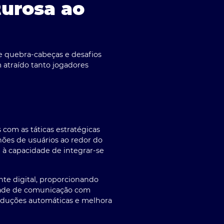
urosa ao
e quebra-cabeças e desafios
 atraído tanto jogadores
om as táticas estratégicas
hões de usuários ao redor do
e à capacidade de integrar-se
nte digital, proporcionando
idade de comunicação com
aduções automáticas e melhora