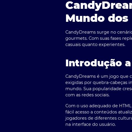
CandyDream
Mundo dos
CandyDreams surge no cenário 
gourmets. Com suas fases reple
casuais quanto experientes.
Introdução 
CandyDreams é um jogo que co
exigidas por quebra-cabeças in
mundo. Sua popularidade cresce
com as redes sociais.
Com o uso adequado de
HTML
fácil acesso a conteúdos atua
jogadores de diferentes cult
na interface do usuário.