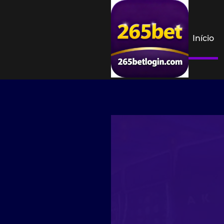
Início