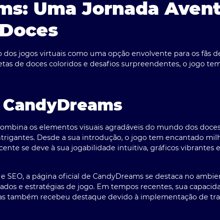
s: Uma Jornada Avent
 Doces
dos jogos virtuais como uma opção envolvente para os fãs d
tas de doces coloridos e desafios surpreendentes, o jogo tem
a CandyDreams
mbina os elementos visuais agradáveis do mundo dos doces c
trigantes. Desde a sua introdução, o jogo tem encantado mil
nte se deve à sua jogabilidade intuitiva, gráficos vibrantes 
e
SEO
, a página oficial de CandyDreams se destaca no ambie
lizados e estratégias de jogo. Em tempos recentes, sua capac
uras também recebeu destaque devido à implementação de tr