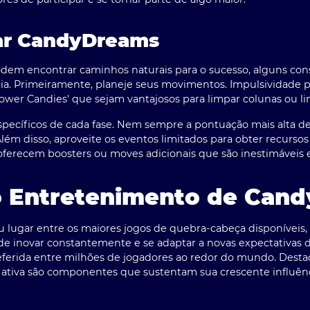
gar CandyDreams
dem encontrar caminhos naturais para o sucesso, alguns con
cia. Primeiramente, planeje seus movimentos. Impulsividade 
ower Candies' que sejam vantajosos para limpar colunas ou linh
specíficos de cada fase. Nem sempre a pontuação mais alta d
. Além disso, aproveite os eventos limitados para obter recurs
oferecem boosters ou moves adicionais que são inestimáveis 
o Entretenimento de Can
lugar entre os maiores jogos de quebra-cabeça disponíveis, 
 de inovar constantemente e se adaptar a novas expectativas 
ferida entre milhões de jogadores ao redor do mundo. Destaq
 ativa são componentes que sustentam sua crescente influên