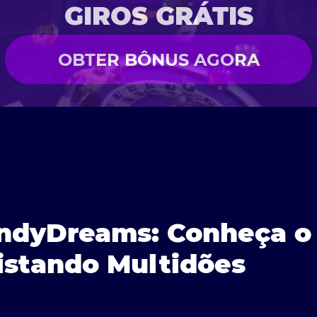
GIROS GRÁTIS
OBTER BÔNUS AGORA
andyDreams: Conheça o
istando Multidões