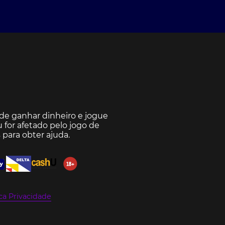
e ganhar dinheiro e jogue
for afetado pelo jogo de
s
para obter ajuda.
ica Privacidade