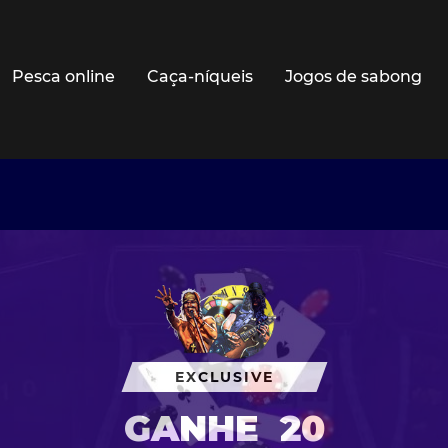
Pesca online
Caça-níqueis
Jogos de sabong
EXCLUSIVE
GANHE
20