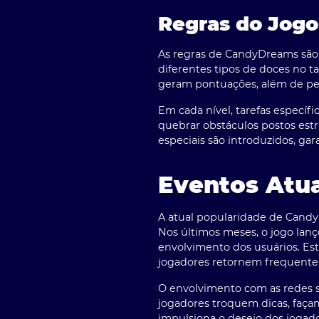
Regras do Jog
As regras de CandyDreams são 
diferentes tipos de doces no 
geram pontuações, além de per
Em cada nível, tarefas especí
quebrar obstáculos postos est
especiais são introduzidos, ga
Eventos Atu
A atual popularidade de Cand
Nos últimos meses, o jogo lan
envolvimento dos usuários. Es
jogadores retornem frequente
O envolvimento com as redes 
jogadores troquem dicas, faç
impulsiona o desejo dos jogador