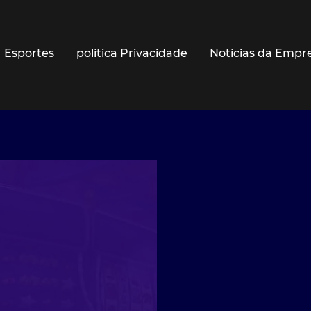
Esportes
política Privacidade
Notícias da Empr