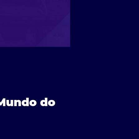
 Mundo do