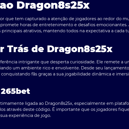
 ao Dragon8s25x
or que tem capturado a atenção de jogadores ao redor do
le promete horas de entretenimento e desafios emocionantes. 
principais atrativos, mantendo todos na expectativa a cada t
or Trás de Dragon8s25x
rência intrigante que desperta curiosidade. Ele remete a u
riando um ambiente rico e envolvente. Desde seu lançamento
 conquistando fãs graças a sua jogabilidade dinâmica e imersi
 265bet
 intimamente ligada ao Dragon8s25x, especialmente em plata
dos através deste código. É importante que os jogadores fiqu
sua experiência de jogo.