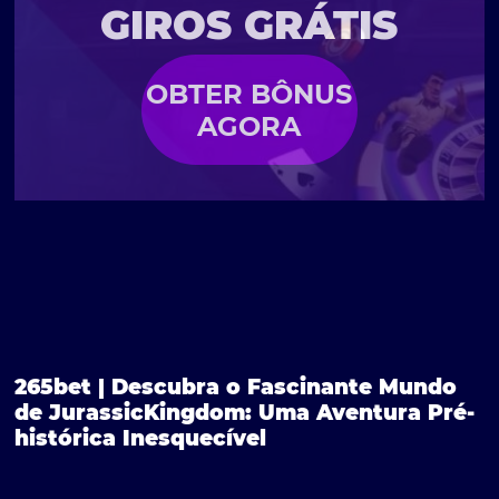
GIROS GRÁTIS
OBTER BÔNUS
AGORA
265bet | Descubra o Fascinante Mundo
de JurassicKingdom: Uma Aventura Pré-
histórica Inesquecível