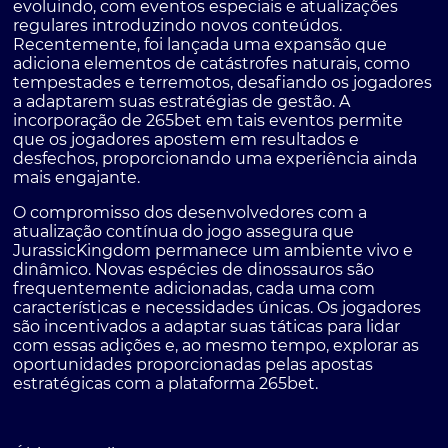
evoluindo, com eventos especiais e atualizações
regulares introduzindo novos conteúdos.
Recentemente, foi lançada uma expansão que
adiciona elementos de catástrofes naturais, como
tempestades e terremotos, desafiando os jogadores
a adaptarem suas estratégias de gestão. A
incorporação de 265bet em tais eventos permite
que os jogadores apostem em resultados e
desfechos, proporcionando uma experiência ainda
mais engajante.
O compromisso dos desenvolvedores com a
atualização contínua do jogo assegura que
JurassicKingdom permanece um ambiente vivo e
dinâmico. Novas espécies de dinossauros são
frequentemente adicionadas, cada uma com
características e necessidades únicas. Os jogadores
são incentivados a adaptar suas táticas para lidar
com essas adições e, ao mesmo tempo, explorar as
oportunidades proporcionadas pelas apostas
estratégicas com a plataforma 265bet.