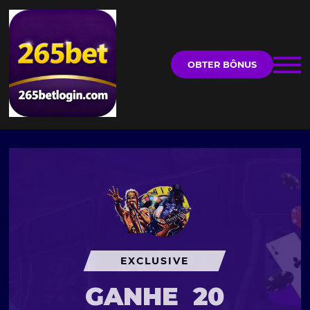
OBTER BÔNUS
EXCLUSIVE
GANHE
20