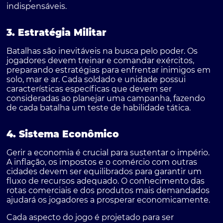
indispensáveis.
3. Estratégia Militar
Batalhas são inevitáveis na busca pelo poder. Os
jogadores devem treinar e comandar exércitos,
preparando estratégias para enfrentar inimigos em
solo, mar e ar. Cada soldado e unidade possui
características específicas que devem ser
consideradas ao planejar uma campanha, fazendo
de cada batalha um teste de habilidade tática.
4. Sistema Econômico
Gerir a economia é crucial para sustentar o império.
A inflação, os impostos e o comércio com outras
cidades devem ser equilibrados para garantir um
fluxo de recursos adequado. O conhecimento das
rotas comerciais e dos produtos mais demandados
ajudará os jogadores a prosperar economicamente.
Cada aspecto do jogo é projetado para ser