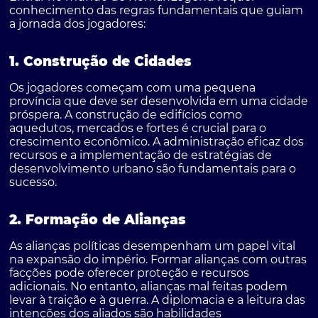
conhecimento das regras fundamentais que guiam
a jornada dos jogadores:
1. Construção de Cidades
Os jogadores começam com uma pequena
província que deve ser desenvolvida em uma cidade
próspera. A construção de edifícios como
aquedutos, mercados e fortes é crucial para o
crescimento econômico. A administração eficaz dos
recursos e a implementação de estratégias de
desenvolvimento urbano são fundamentais para o
sucesso.
2. Formação de Alianças
As alianças políticas desempenham um papel vital
na expansão do império. Formar alianças com outras
facções pode oferecer proteção e recursos
adicionais. No entanto, alianças mal feitas podem
levar à traição e à guerra. A diplomacia e a leitura das
intenções dos aliados são habilidades