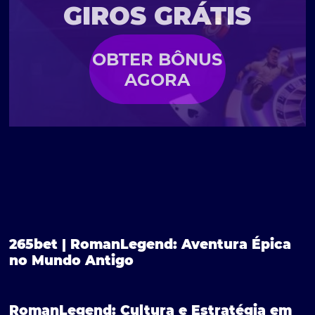
GIROS GRÁTIS
OBTER BÔNUS
AGORA
265bet | RomanLegend: Aventura Épica
no Mundo Antigo
RomanLegend: Cultura e Estratégia em