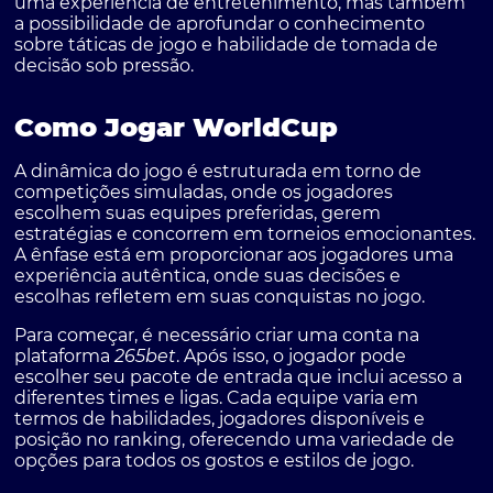
uma experiência de entretenimento, mas também
a possibilidade de aprofundar o conhecimento
sobre táticas de jogo e habilidade de tomada de
decisão sob pressão.
Como Jogar WorldCup
A dinâmica do jogo é estruturada em torno de
competições simuladas, onde os jogadores
escolhem suas equipes preferidas, gerem
estratégias e concorrem em torneios emocionantes.
A ênfase está em proporcionar aos jogadores uma
experiência autêntica, onde suas decisões e
escolhas refletem em suas conquistas no jogo.
Para começar, é necessário criar uma conta na
plataforma
265bet
. Após isso, o jogador pode
escolher seu pacote de entrada que inclui acesso a
diferentes times e ligas. Cada equipe varia em
termos de habilidades, jogadores disponíveis e
posição no ranking, oferecendo uma variedade de
opções para todos os gostos e estilos de jogo.